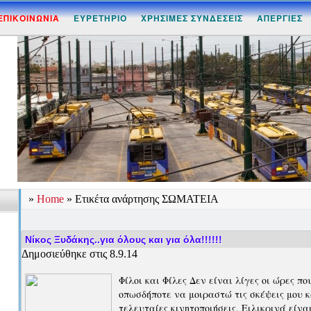
ΕΠΙΚΟΙΝΩΝΙΑ
ΕΥΡΕΤΗΡΙΟ
ΧΡΗΣΙΜΕΣ ΣΥΝΔΕΣΕΙΣ
ΑΠΕΡΓΙΕΣ
»
Home
» Ετικέτα ανάρτησης ΣΩΜΑΤΕΙΑ
Νίκος Ξυδάκης..για όλους και για όλα!!!!!!
Δημοσιεύθηκε στις 8.9.14
Φίλοι και Φίλες Δεν είναι λίγες οι ώρες π
οπωσδήποτε να μοιραστώ τις σκέψεις μου 
τελευταίες κινητοποιήσεις. Ειλικρινά είνα