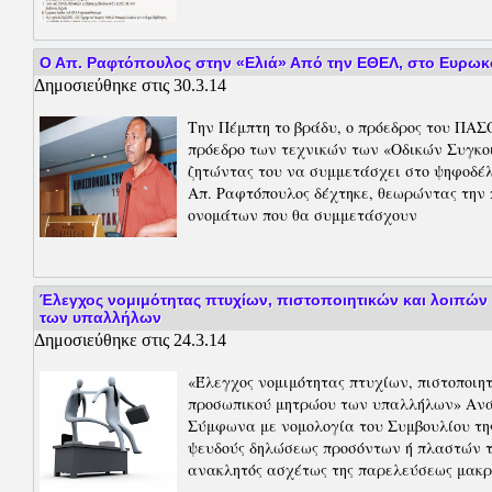
Ο Απ. Ραφτόπουλος στην «Ελιά» Από την ΕΘΕΛ, στο Ευρωκ
Δημοσιεύθηκε στις 30.3.14
Την Πέμπτη το βράδυ, ο πρόεδρος του ΠΑΣ
πρόεδρο των τεχνικών των «Οδικών Συγκο
ζητώντας του να συμμετάσχει στο ψηφοδέ
Απ. Ραφτόπουλος δέχτηκε, θεωρώντας την 
ονομάτων που θα συμμετάσχουν
Έλεγχος νομιμότητας πτυχίων, πιστοποιητικών και λοιπώ
των υπαλλήλων
Δημοσιεύθηκε στις 24.3.14
«Έλεγχος νομιμότητας πτυχίων, πιστοποιη
προσωπικού μητρώου των υπαλλήλων» Ανάκ
Σύμφωνα με νομολογία του Συμβουλίου της
ψευδούς δηλώσεως προσόντων ή πλαστών 
ανακλητός ασχέτως της παρελεύσεως μακρ