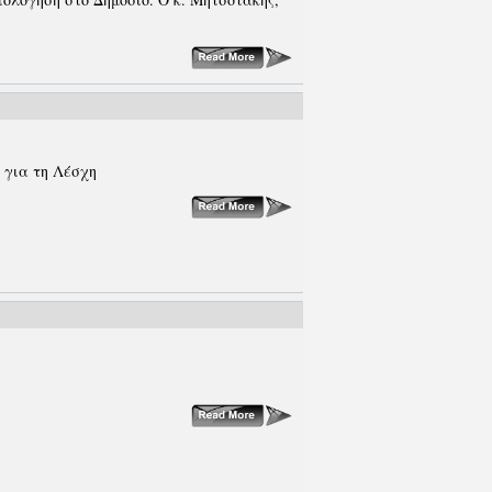
για τη Λέσχη