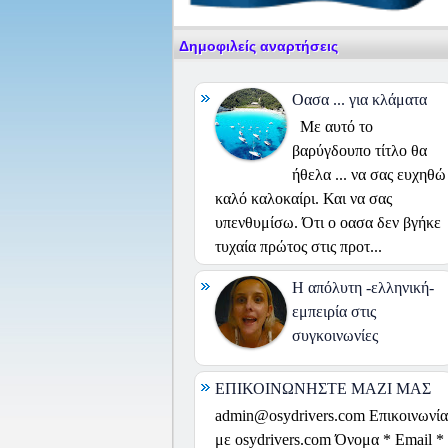
Δημοφιλείς αναρτήσεις
Οασα ... για κλάματα
Με αυτό το
βαρύγδουπο τίτλο θα
ήθελα ... να σας ευχηθώ
καλό καλοκαίρι. Και να σας
υπενθυμίσω. Ότι ο οασα δεν βγήκε
τυχαία πρώτος στις προτ...
H απόλυτη -ελληνική-
εμπειρία στις
συγκοινωνίες
ΕΠΙΚΟΙΝΩΝΗΣΤΕ ΜΑΖΙ ΜΑΣ
admin@osydrivers.com Επικοινωνία
με osydrivers.com Όνομα * Email *