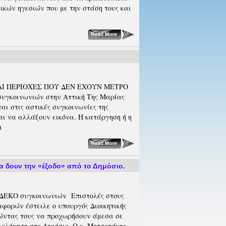
ικών ηγεσιών που με την στάση τους και
Ι ΠΕΡΙΟΧΕΣ ΠΟΥ ΔΕΝ ΕΧΟΥΝ ΜΕΤΡΟ
συγκοινωνιών στην Αττική Της Μαρίας
ι στις αστικές συγκοινωνίες της
ται να αλλάξουν εικόνα. Η κατάργηση ή η
ι
α δουν την «έξοδο» από το Δημόσιο.
 ΔΕΚΟ συγκοινωνιών Επιστολές στους
φορών έστειλε ο υπουργός Διοικητικής
ώντας τους να προχωρήσουν άμεσα σε
ιολόγηση στο Δημόσιο. Ο κ. Μητσοτάκης,