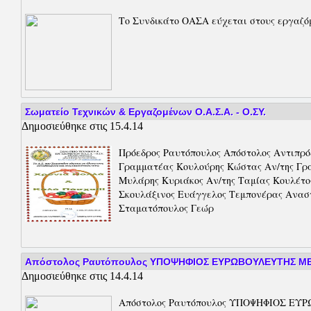
Το Συνδικάτο ΟΑΣΑ εύχεται στους εργαζόμενο
Σωματείο Τεχνικών & Εργαζομένων Ο.Α.Σ.Α. - Ο.ΣΥ.
Δημοσιεύθηκε στις 15.4.14
Πρόεδρος Ραυτόπουλος Απόστολος Αντιπρό
Γραμματέας Κουλούρης Κώστας Αν/της Γρ
Μυλάρης Κυριάκος Αν/της Ταμίας Κουλέτ
Σκουλάξινος Ευάγγελος Τεμπονέρας Ανασ
Σταματόπουλος Γεώρ
Απόστολος Ραυτόπουλος ΥΠΟΨΗΦΙΟΣ ΕΥΡΩΒΟΥΛΕΥΤΗΣ ΜΕ
Δημοσιεύθηκε στις 14.4.14
Απόστολος Ραυτόπουλος ΥΠΟΨΗΦΙΟΣ Ε