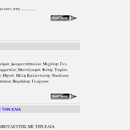
υς στα.............
εδρος Διαμαντόπουλος Μιχάλης Γεν.
αμματέας Μαντζιαφός Φώτης Ταμίας
ος Μηνάς Μέλη Καλαντώνης Νικόλαος
τάσιος Βαρδάκης Γεώργιος
 ΤΗΝ ΕΛΙΑ
ΥΡΩΒΟΥΛΕΥΤΗΣ ΜΕ ΤΗΝ ΕΛΙΑ