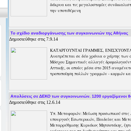
δάκρυα και τις μεγαλοστομίες συνδικαλιστ
την υποτιθέμενη
Το σχέδιο αναδιοργάνωσης των συγκοινωνιών της Αθήνας
Δημοσιεύθηκε στις 7.9.14
ΚΑΤΑΡΓΟΥΝΤΑΙ ΓΡΑΜΜΕΣ, ΕΝΙΣΧΥΟΝΤΑ
Ανατρέπεται σε δύο χρόνια ο χάρτης των 
Μόσχου Σημαντικές αλλαγές δρομολογούντα
Αττικής, οι οποίες μέσα στο 2015 αναμένε
τροποποίηση πολλών γραμμών - κορμών κα
Απολύσεις σε ΔΕΚΟ των συγκοινωνιών. 1200 εργαζόμενοι θ
Δημοσιεύθηκε στις 12.6.14
Υπ. Μεταφορών: Μείωση προσωπικού στις
υπουργούς Εσωτερικών, Παιδείας και Μετα
Μεταρρύθμισης Κυριάκος Μητσοτάκης, ζητ
ενέργειες για τη διαθεσιμότητα και την αξ