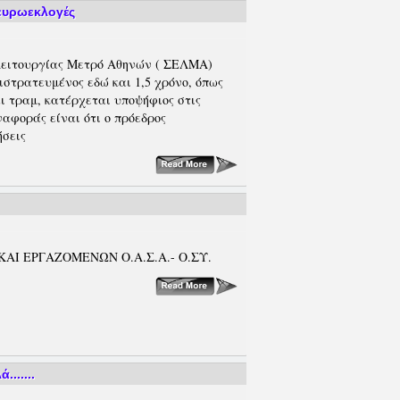
 ευρωεκλογές
Λειτουργίας Μετρό Αθηνών ( ΣΕΛΜΑ)
ιστρατευμένος εδώ και 1,5 χρόνο, όπως
αι τραμ, κατέρχεται υποψήφιος στις
αφοράς είναι ότι ο πρόεδρος
ήσεις
ΑΙ ΕΡΓΑΖΟΜΕΝΩΝ Ο.Α.Σ.Α.- Ο.ΣΥ.
......