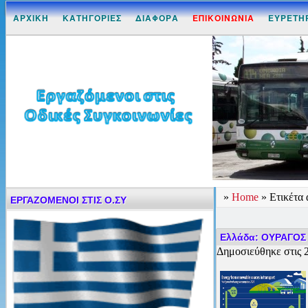
ΑΡΧΙΚΗ
ΚΑΤΗΓΟΡΙΕΣ
ΔΙΑΦΟΡΑ
ΕΠΙΚΟΙΝΩΝΙΑ
ΕΥΡΕΤΗ
»
Home
» Ετικέτα
ΕΡΓΑΖΟΜΕΝΟΙ ΣΤΙΣ Ο.ΣΥ
Ελλάδα: ΟΥΡΑΓΟΣ 
Δημοσιεύθηκε στις 