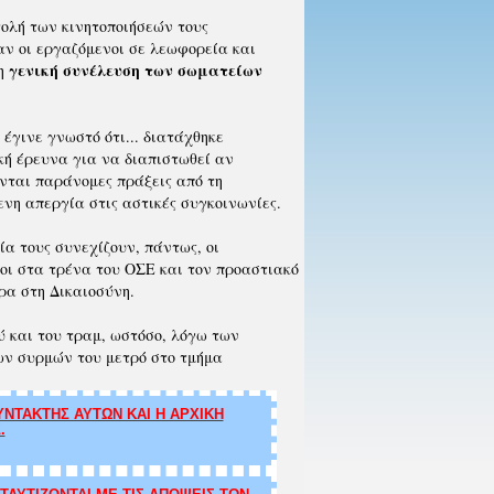
ολή των κινητοποιήσεών τους
ν οι εργαζόμενοι σε λεωφορεία και
γενική συνέλευση των σωματείων
η
 έγινε γνωστό ότι...
διατάχθηκε
κή έρευνα για να διαπιστωθεί αν
νται παράνομες πράξεις από τη
ενη απεργία στις αστικές συγκοινωνίες.
ία τους συνεχίζουν, πάντως, οι
οι στα τρένα του ΟΣΕ και τον προαστιακό
ρα στη Δικαιοσύνη.
ύ και του τραμ, ωστόσο, λόγω των
ων συρμών του μετρό στο τμήμα
ΝΤΑΚΤΗΣ ΑΥΤΩΝ ΚΑΙ Η ΑΡΧΙΚΗ
.