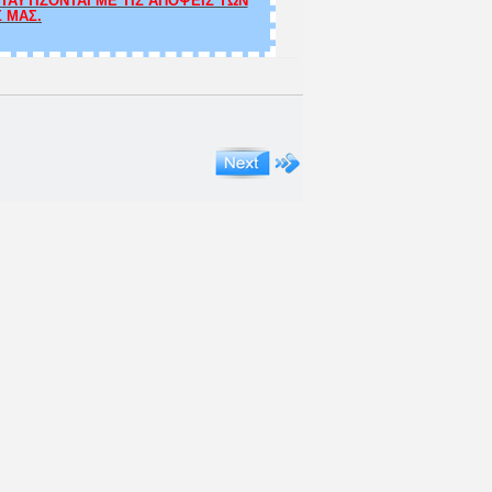
ΑΥΤΙΖΟΝΤΑΙ ΜΕ ΤΙΣ ΑΠΟΨΕΙΣ ΤΩΝ
Σ ΜΑΣ.