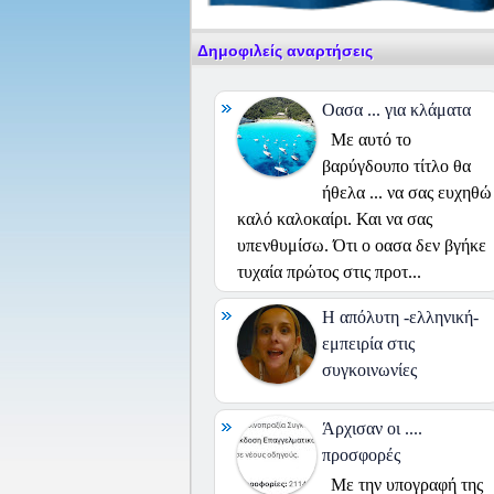
Δημοφιλείς αναρτήσεις
Οασα ... για κλάματα
Με αυτό το
βαρύγδουπο τίτλο θα
ήθελα ... να σας ευχηθώ
καλό καλοκαίρι. Και να σας
υπενθυμίσω. Ότι ο οασα δεν βγήκε
τυχαία πρώτος στις προτ...
H απόλυτη -ελληνική-
εμπειρία στις
συγκοινωνίες
Άρχισαν οι ....
προσφορές
Με την υπογραφή της