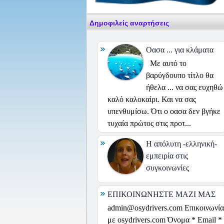
Δημοφιλείς αναρτήσεις
Οασα ... για κλάματα
Με αυτό το
βαρύγδουπο τίτλο θα
ήθελα ... να σας ευχηθώ
καλό καλοκαίρι. Και να σας
υπενθυμίσω. Ότι ο οασα δεν βγήκε
τυχαία πρώτος στις προτ...
H απόλυτη -ελληνική-
εμπειρία στις
συγκοινωνίες
ΕΠΙΚΟΙΝΩΝΗΣΤΕ ΜΑΖΙ ΜΑΣ
admin@osydrivers.com Επικοινωνία
με osydrivers.com Όνομα * Email *