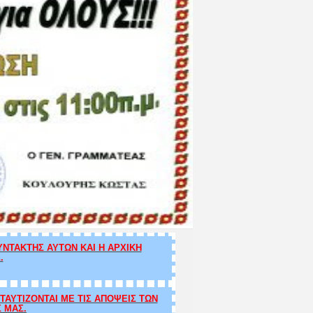
ΝΤΑΚΤΗΣ ΑΥΤΩΝ ΚΑΙ Η ΑΡΧΙΚΗ
.
ΑΥΤΙΖΟΝΤΑΙ ΜΕ ΤΙΣ ΑΠΟΨΕΙΣ ΤΩΝ
Σ ΜΑΣ.