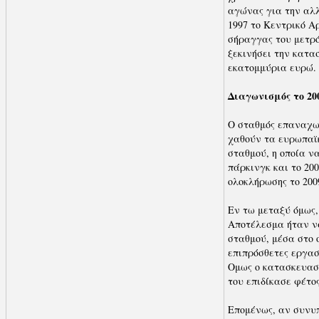
αγώνας για την αλλ
1997 το Κεντρικό Α
σήραγγας του μετρό
ξεκινήσει την κατα
εκατομμύρια ευρώ.
Διαγωνισμός το 2
Ο σταθμός επαναχωρ
χαθούν τα ευρωπαϊκ
σταθμού, η οποία να
πάρκινγκ και το 20
ολοκλήρωσης το 200
Εν τω μεταξύ όμως,
Αποτέλεσμα ήταν ν
σταθμού, μέσα στο 
επιπρόσθετες εργασ
Ομως ο κατασκευαστ
του επιδίκασε φέτο
Επομένως, αν συνυπ