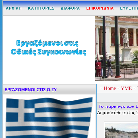
ΑΡΧΙΚΗ
ΚΑΤΗΓΟΡΙΕΣ
ΔΙΑΦΟΡΑ
ΕΠΙΚΟΙΝΩΝΙΑ
ΕΥΡΕΤΗ
»
Home
»
ΥΜΕ
»
ΕΡΓΑΖΟΜΕΝΟΙ ΣΤΙΣ Ο.ΣΥ
Το πάρκινγκ των 
Δημοσιεύθηκε στις 2