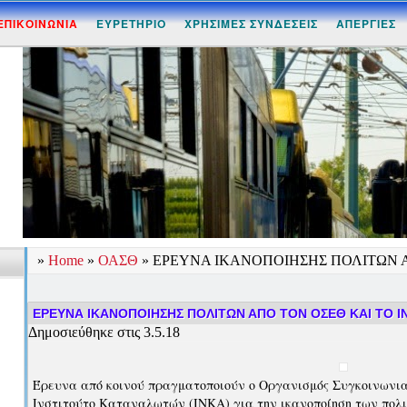
ΕΠΙΚΟΙΝΩΝΙΑ
ΕΥΡΕΤΗΡΙΟ
ΧΡΗΣΙΜΕΣ ΣΥΝΔΕΣΕΙΣ
ΑΠΕΡΓΙΕΣ
»
Home
»
ΟΑΣΘ
»
ΕΡΕΥΝΑ ΙΚΑΝΟΠΟΙΗΣΗΣ ΠΟΛΙΤΩΝ Α
ΕΡΕΥΝΑ ΙΚΑΝΟΠΟΙΗΣΗΣ ΠΟΛΙΤΩΝ ΑΠΟ ΤΟΝ ΟΣΕΘ ΚΑΙ ΤΟ Ι
Δημοσιεύθηκε στις 3.5.18
Έρευνα από κοινού πραγματοποιούν ο Οργανισμός Συγκοινωνια
Ινστιτούτο Καταναλωτών (ΙΝΚΑ) για την ικανοποίηση των πολι