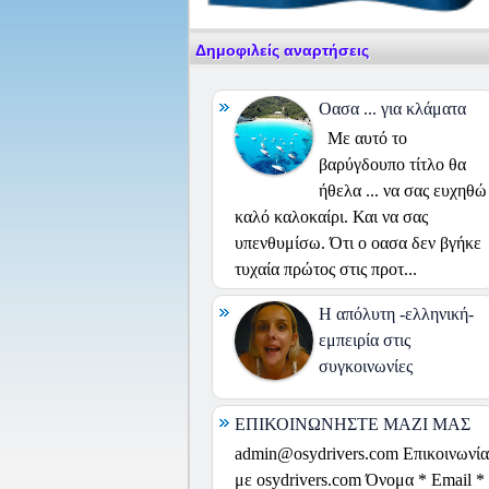
Δημοφιλείς αναρτήσεις
Οασα ... για κλάματα
Με αυτό το
βαρύγδουπο τίτλο θα
ήθελα ... να σας ευχηθώ
καλό καλοκαίρι. Και να σας
υπενθυμίσω. Ότι ο οασα δεν βγήκε
τυχαία πρώτος στις προτ...
H απόλυτη -ελληνική-
εμπειρία στις
συγκοινωνίες
ΕΠΙΚΟΙΝΩΝΗΣΤΕ ΜΑΖΙ ΜΑΣ
admin@osydrivers.com Επικοινωνία
με osydrivers.com Όνομα * Email *