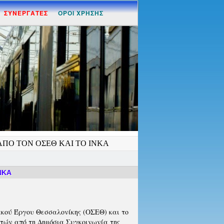
ΣΥΝΕΡΓΑΤΕΣ
ΟΡΟΙ ΧΡΗΣΗΣ
ΠΟ ΤΟΝ ΟΣΕΘ ΚΑΙ ΤΟ ΙΝΚΑ
ΝΚΑ
κού Έργου Θεσσαλονίκης (ΟΣΕΘ) και το
τών από τη Δημόσια Συγκοινωνία της