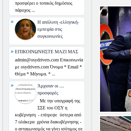
προσφέρει ο τοπικός δημόσιος
πάροχος ...
H απόλυτη -ελληνική-
εμπειρία στις
συγκοινωνίες
ΕΠΙΚΟΙΝΩΝΗΣΤΕ ΜΑΖΙ ΜΑΣ
admin@osydrivers.com Επικοινωνία
με osydrivers.com Όνομα * Email *
Θέμα * Μήνυμα. * ...
Άρχισαν οι ....
προσφορές
Με την υπογραφή της
ΣΣΕ του ΟΣΥ η
κυβέρνηση - επiτρεψε ύστερα από
7 ολάκερα χρόνια διακυβέρνησης -
ο ανταγωνισμός να γίνει ισότιμος σε