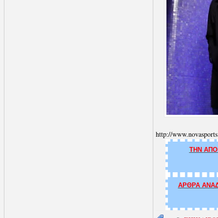
http://www.novasports
ΤΗΝ ΑΠΟ
ΑΡΘΡΑ ΑΝΑΔ