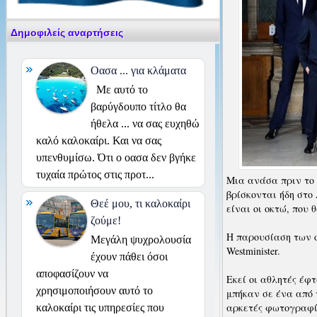
Δημοφιλείς αναρτήσεις
Οασα ... για κλάματα
Με αυτό το
βαρύγδουπο τίτλο θα
ήθελα ... να σας ευχηθώ
καλό καλοκαίρι. Και να σας
υπενθυμίσω. Ότι ο οασα δεν βγήκε
τυχαία πρώτος στις προτ...
Μια ανάσα πριν το 
βρίσκονται ήδη στο 
Θεέ μου, τι καλοκαίρι
είναι οι οκτώ, που 
ζούμε!
Η παρουσίαση των ο
Μεγάλη ψυχρολουσία
Westminister.
έχουν πάθει όσοι
αποφασίζουν να
Εκεί οι αθλητές έφ
χρησιμοποιήσουν αυτό το
μπήκαν σε ένα από 
αρκετές φωτογραφί
καλοκαίρι τις υπηρεσίες που