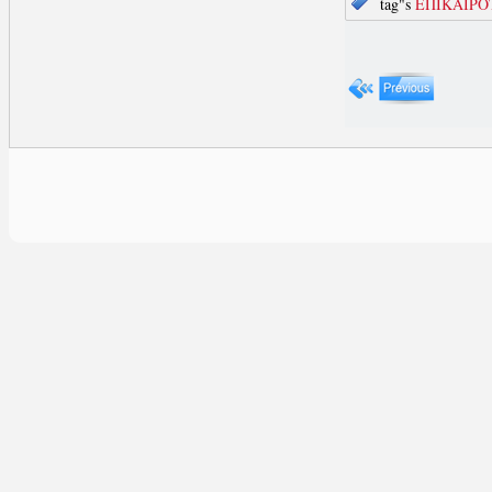
tag"s
ΕΠΙΚΑΙΡΟ