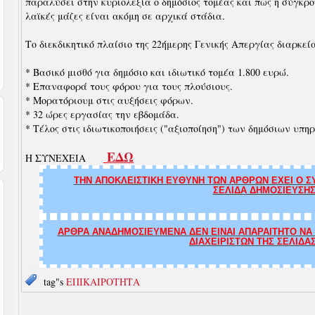
παραλύσει στην κυριολεξία ο δημόσιος τομέας και πως η σύγκρ
λαϊκές μάζες είναι ακόμη σε αρχικά στάδια.
Το διεκδικητικό πλαίσιο της 22ήμερης Γενικής Απεργίας διαρκεί
* Βασικό μισθό για δημόσιο και ιδιωτικό τομέα 1.800 ευρώ.
* Επαναφορά τους φόρου για τους πλούσιους.
* Μορατόριουμ στις αυξήσεις φόρων.
* 32 ώρες εργασίας την εβδομάδα.
* Τέλος στις ιδιωτικοποιήσεις ("αξιοποίηση") των δημόσιων υπη
ΕΔΩ
Η ΣΥΝΕΧΕΙΑ
ΤΗΝ ΑΠΟΚΛΕΙΣΤΙΚΗ ΕΥΘΥΝΗ ΤΩΝ ΑΡΘΡΩΝ ΕΧΕΙ Ο ΣΥ
ΣΕΛΙΔΑ ΔΗΜΟΣΙΕΥΣΗΣ
ΑΡΘΡΑ ΑΝΑΔΗΜΟΣΙΕΥΜΕΝΑ ΔΕΝ ΕΙΝΑΙ ΑΠΑΡΑΙΤΗΤΟ ΝΑ Τ
ΔΙΑΧΕΙΡΙΣΤΩΝ ΤΗΣ ΣΕΛΙΔΑ
tag"s
ΕΠΙΚΑΙΡΟΤΗΤΑ