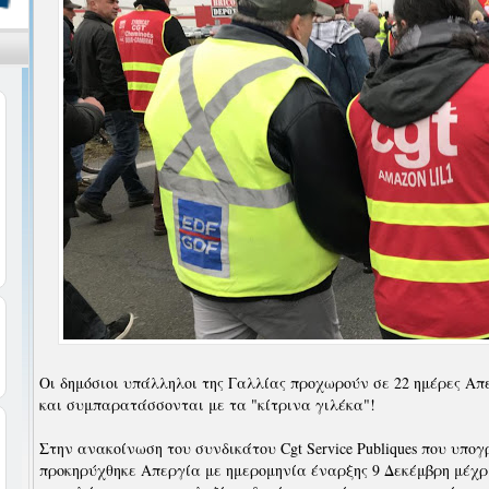
Οι δημόσιοι υπάλληλοι της Γαλλίας προχωρούν σε 22 ημέρες Απ
και συμπαρατάσσονται με τα "κίτρινα γιλέκα"!
Στην ανακοίνωση του συνδικάτου Cgt Service Publiques που υπογρ
προκηρύχθηκε Απεργία με ημερομηνία έναρξης 9 Δεκέμβρη μέχρι 