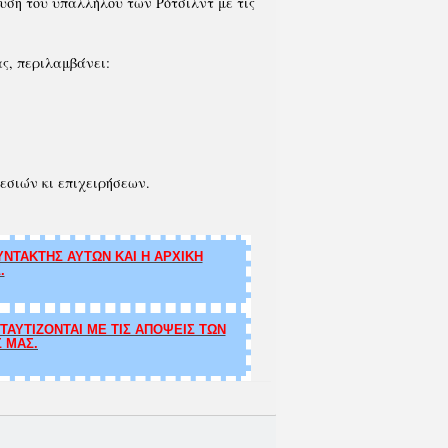
ουση του υπαλλήλου των Ρότσιλντ με τις
ας, περιλαμβάνει:
ρεσιών κι επιχειρήσεων.
ΝΤΑΚΤΗΣ ΑΥΤΩΝ ΚΑΙ Η ΑΡΧΙΚΗ
.
ΑΥΤΙΖΟΝΤΑΙ ΜΕ ΤΙΣ ΑΠΟΨΕΙΣ ΤΩΝ
Σ ΜΑΣ.