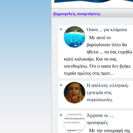
Δημοφιλείς αναρτήσεις
Οασα ... για κλάματα
Με αυτό το
βαρύγδουπο τίτλο θα
ήθελα ... να σας ευχηθώ
καλό καλοκαίρι. Και να σας
υπενθυμίσω. Ότι ο οασα δεν βγήκε
τυχαία πρώτος στις προτ...
H απόλυτη -ελληνική-
εμπειρία στις
συγκοινωνίες
Άρχισαν οι ....
προσφορές
Με την υπογραφή της