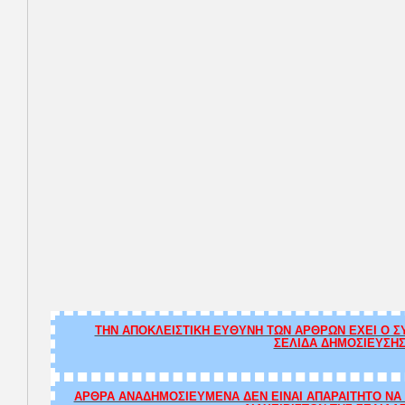
ΤΗΝ ΑΠΟΚΛΕΙΣΤΙΚΗ ΕΥΘΥΝΗ ΤΩΝ ΑΡΘΡΩΝ ΕΧΕΙ Ο ΣΥ
ΣΕΛΙΔΑ ΔΗΜΟΣΙΕΥΣΗΣ
ΑΡΘΡΑ ΑΝΑΔΗΜΟΣΙΕΥΜΕΝΑ ΔΕΝ ΕΙΝΑΙ ΑΠΑΡΑΙΤΗΤΟ ΝΑ Τ