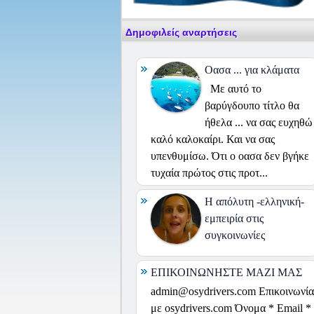
Δημοφιλείς αναρτήσεις
Οασα ... για κλάματα
Με αυτό το
βαρύγδουπο τίτλο θα
ήθελα ... να σας ευχηθώ
καλό καλοκαίρι. Και να σας
υπενθυμίσω. Ότι ο οασα δεν βγήκε
τυχαία πρώτος στις προτ...
H απόλυτη -ελληνική-
εμπειρία στις
συγκοινωνίες
ΕΠΙΚΟΙΝΩΝΗΣΤΕ ΜΑΖΙ ΜΑΣ
admin@osydrivers.com Επικοινωνία
με osydrivers.com Όνομα * Email *