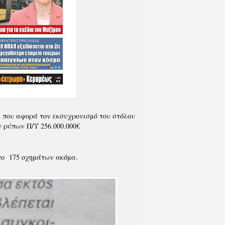
) που αφορά τον εκσυχρονισμό του στόλου
ν
ρύπων Π/Υ 256.000.000€
ιπο 175 οχημάτων ακόμα.