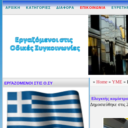
ΑΡΧΙΚΗ
ΚΑΤΗΓΟΡΙΕΣ
ΔΙΑΦΟΡΑ
ΕΠΙΚΟΙΝΩΝΙΑ
ΕΥΡΕΤΗ
»
Home
»
ΥΜΕ
»
ΕΡΓΑΖΟΜΕΝΟΙ ΣΤΙΣ Ο.ΣΥ
Ελεγκτής κομίστρο
Δημοσιεύθηκε στις 2