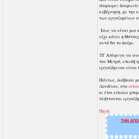
άσφαιρες διαφωνίες
κυβέρνηση, με την 
των εργαζομένων σ
Ίσως να είναι μια 
είχε κάνει η Θάτσε
αυτό θα το δούμε.
ΥΓ Απέφυγα να ανα
του Μετρό, επειδή η
εργαζόμενου είναι 
Πάντως, διάβασα με
Λονδίνου, στο
ιστο
κι έτσι εύκολα μπο
πλήττονται εργαζόμ
Πηγή
ΤΗΝ ΑΠΟ