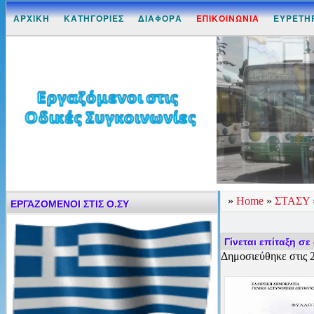
ΑΡΧΙΚΗ
ΚΑΤΗΓΟΡΙΕΣ
ΔΙΑΦΟΡΑ
ΕΠΙΚΟΙΝΩΝΙΑ
ΕΥΡΕΤΗ
»
Home
»
ΣΤΑΣΥ
ΕΡΓΑΖΟΜΕΝΟΙ ΣΤΙΣ Ο.ΣΥ
Γίνεται επίταξη σ
Δημοσιεύθηκε στις 2