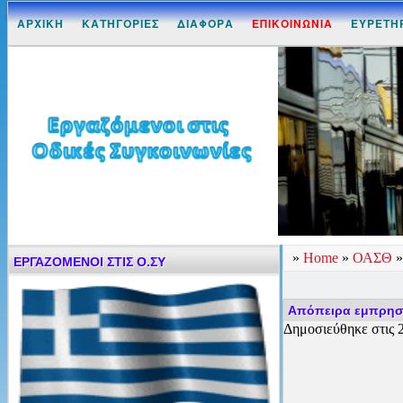
ΑΡΧΙΚΗ
ΚΑΤΗΓΟΡΙΕΣ
ΔΙΑΦΟΡΑ
ΕΠΙΚΟΙΝΩΝΙΑ
ΕΥΡΕΤΗ
»
Home
»
ΟΑΣΘ
ΕΡΓΑΖΟΜΕΝΟΙ ΣΤΙΣ Ο.ΣΥ
Απόπειρα εμπρησ
Δημοσιεύθηκε στις 2