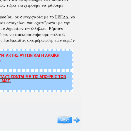
ως, τώρα επιχειρούμε να μάθουμε.
ημοσίου, σε συνεργασία με το ΣΕΕΔΔ, να
αι στοιχείων που σχετίζονται με την
 των δημοσίων υπαλλήλων. Είμαστε
ώστε να αποκαταστήσουμε παλαιές
της διαδικασίας αναμόρφωσης των δομών
ΝΤΑΚΤΗΣ ΑΥΤΩΝ ΚΑΙ Η ΑΡΧΙΚΗ
.
ΑΥΤΙΖΟΝΤΑΙ ΜΕ ΤΙΣ ΑΠΟΨΕΙΣ ΤΩΝ
Σ ΜΑΣ.