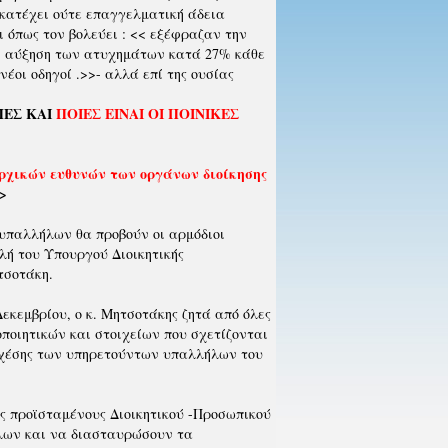
 κατέχει ούτε επαγγελματική άδεια
ι όπως τον βολεύει : << εξέφραζαν την
η αύξηση των ατυχημάτων κατά 27% κάθε
οι οδηγοί .>>- αλλά επί της ουσίας
ΠΕΣ ΚΑΙ
ΠΟΙΕΣ ΕΙΝΑΙ ΟΙ ΠΟΙΝΙΚΕΣ
αρχικών ευθυνών των οργάνων διοίκησης
>
υπαλλήλων θα προβούν οι αρμόδιοι
λή του Υπουργού Διοικητικής
τσοτάκη.
εκεμβρίου, ο κ. Μητσοτάκης ζητά από όλες
ποιητικών και στοιχείων που σχετίζονται
 σχέσης των υπηρετούντων υπαλλήλων του
ς προϊσταμένους Διοικητικού -Προσωπικού
λων και να διασταυρώσουν τα