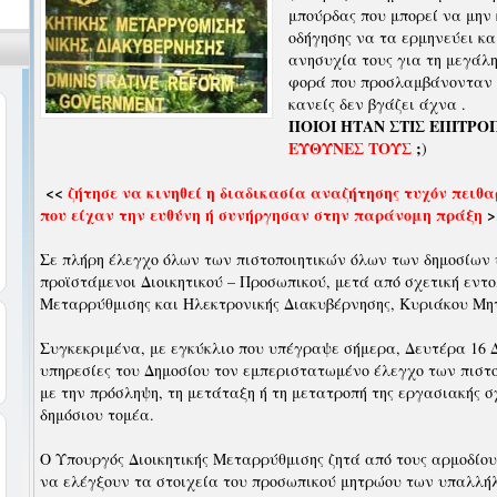
μπούρδας που μπορεί να μην
οδήγησης να τα ερμηνεύει κα
ανησυχία τους για τη μεγάλ
φορά που προσλαμβάνονταν νέ
κανείς δεν βγάζει άχνα .
ΠΟΙΟΙ ΗΤΑΝ ΣΤΙΣ ΕΠΙΤΡΟ
ΕΥΘΥΝΕΣ ΤΟΥΣ
;
)
<<
ζήτησε να κινηθεί η διαδικασία αναζήτησης τυχόν πειθ
που είχαν την ευθύνη ή συνήργησαν στην παράνομη πράξη
>
Σε πλήρη έλεγχο όλων των πιστοποιητικών όλων των δημοσίων 
προϊστάμενοι Διοικητικού – Προσωπικού, μετά από σχετική εντο
Μεταρρύθμισης και Ηλεκτρονικής Διακυβέρνησης, Κυριάκου Μη
Συγκεκριμένα, με εγκύκλιο που υπέγραψε σήμερα, Δευτέρα 16 Δ
υπηρεσίες του Δημοσίου τον εμπεριστατωμένο έλεγχο των πιστο
με την πρόσληψη, τη μετάταξη ή τη μετατροπή της εργασιακής
δημόσιου τομέα.
Ο Υπουργός Διοικητικής Μεταρρύθμισης ζητά από τους αρμοδίου
να ελέγξουν τα στοιχεία του προσωπικού μητρώου των υπαλλή