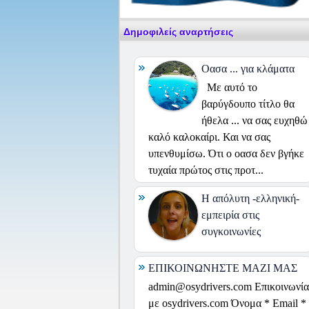
Δημοφιλείς αναρτήσεις
Οασα ... για κλάματα
Με αυτό το
βαρύγδουπο τίτλο θα
ήθελα ... να σας ευχηθώ
καλό καλοκαίρι. Και να σας
υπενθυμίσω. Ότι ο οασα δεν βγήκε
τυχαία πρώτος στις προτ...
H απόλυτη -ελληνική-
εμπειρία στις
συγκοινωνίες
ΕΠΙΚΟΙΝΩΝΗΣΤΕ ΜΑΖΙ ΜΑΣ
admin@osydrivers.com Επικοινωνία
με osydrivers.com Όνομα * Email *