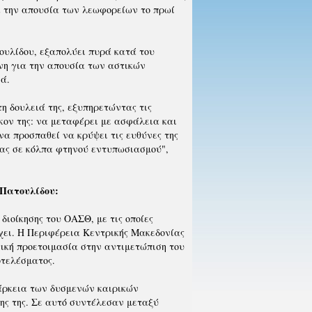
α την απουσία των λεωφορείων το πρωί
ουλίδου, εξαπολύει πυρά κατά του
νη για την απουσία των αστικών
ιά.
η δουλειά της, εξυπηρετώντας τις
κον της: να μεταφέρει με ασφάλεια και
ι να προσπαθεί να κρύψει τις ευθύνες της
τας σε κόλπα φτηνού εντυπωσιασμού",
 Πατουλίδου:
διοίκησης του ΟΑΣΘ, με τις οποίες
έχει. Η Περιφέρεια Κεντρικής Μακεδονίας
ική προετοιμασία στην αντιμετώπιση του
οτελέσματος.
ιάρκεια των δυσμενών καιρικών
ης της. Σε αυτό συντέλεσαν μεταξύ