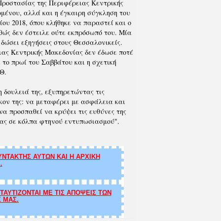
Προστασίας της Περιφέρειας Κεντρικής
ομένου, αλλά και η έγκαιρη σύγκληση του
ου 2018, όπου κλήθηκε να παραστεί και ο
θώς δεν έστειλε ούτε εκπρόσωπό του. Μία
 δώσει εξηγήσεις στους Θεσσαλονικείς.
ιας Κεντρικής Μακεδονίας δεν έδωσε ποτέ
το πρωί του Σαββάτου και η σχετική
Θ.
 δουλειά της, εξυπηρετώντας τις
κον της: να μεταφέρει με ασφάλεια και
ι να προσπαθεί να κρύψει τις ευθύνες της
τας σε κόλπα φτηνού εντυπωσιασμού".
ΝΤΑΚΤΗΣ ΑΥΤΩΝ ΚΑΙ Η ΑΡΧΙΚΗ
.
ΑΥΤΙΖΟΝΤΑΙ ΜΕ ΤΙΣ ΑΠΟΨΕΙΣ ΤΩΝ
Σ ΜΑΣ.