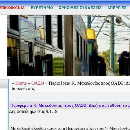
ΕΠΙΚΟΙΝΩΝΙΑ
ΕΥΡΕΤΗΡΙΟ
ΧΡΗΣΙΜΕΣ ΣΥΝΔΕΣΕΙΣ
ΑΠΕΡΓΙΕΣ
»
Home
»
ΟΑΣΘ
»
Περιφέρεια Κ. Μακεδονίας προς ΟΑΣΘ: Δικ
δουλειά σας
Περιφέρεια Κ. Μακεδονίας προς ΟΑΣΘ: Δική σας ευθύνη το 
Δημοσιεύθηκε στις 9.1.19
Με σκληρή γλώσσα απαντά η Περιφέρεια Κεντρικής Μακεδονία