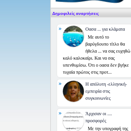
Δημοφιλείς αναρτήσεις
Οασα ... για κλάματα
Με αυτό το
βαρύγδουπο τίτλο θα
ήθελα ... να σας ευχηθώ
καλό καλοκαίρι. Και να σας
υπενθυμίσω. Ότι ο οασα δεν βγήκε
τυχαία πρώτος στις προτ...
H απόλυτη -ελληνική-
εμπειρία στις
συγκοινωνίες
Άρχισαν οι ....
προσφορές
Με την υπογραφή της