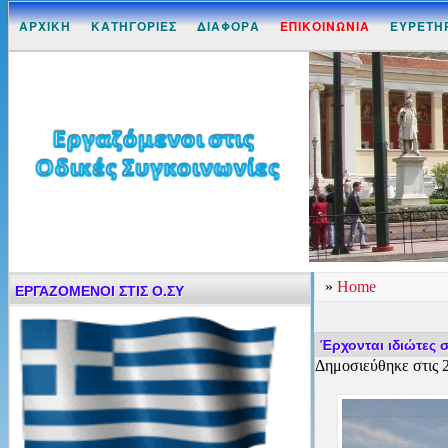
ΑΡΧΙΚΗ
ΚΑΤΗΓΟΡΙΕΣ
ΔΙΑΦΟΡΑ
ΕΠΙΚΟΙΝΩΝΙΑ
ΕΥΡΕΤΗ
»
Home
ΕΡΓΑΖΟΜΕΝΟΙ ΣΤΙΣ Ο.ΣΥ
Έρχονται ιδιώτες 
Δημοσιεύθηκε στις 