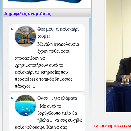
Δημοφιλείς αναρτήσεις
Θεέ μου, τι καλοκαίρι
ζούμε!
Μεγάλη ψυχρολουσία
έχουν πάθει όσοι
αποφασίζουν να
χρησιμοποιήσουν αυτό το
καλοκαίρι τις υπηρεσίες που
προσφέρει ο τοπικός δημόσιος
πάροχος ...
Οασα ... για κλάματα
Με αυτό το
βαρύγδουπο τίτλο θα
ήθελα ... να σας ευχηθώ
Του Φώτη Φωτειν
καλό καλοκαίρι. Και να σας