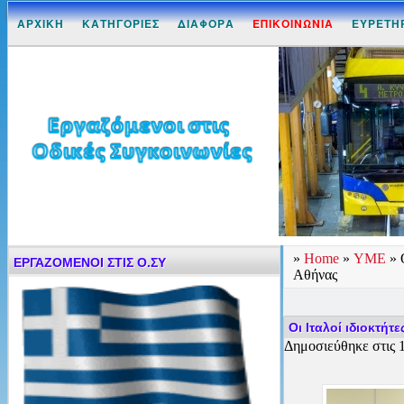
ΑΡΧΙΚΗ
ΚΑΤΗΓΟΡΙΕΣ
ΔΙΑΦΟΡΑ
ΕΠΙΚΟΙΝΩΝΙΑ
ΕΥΡΕΤΗ
»
Home
»
ΥΜΕ
»
ΕΡΓΑΖΟΜΕΝΟΙ ΣΤΙΣ Ο.ΣΥ
Αθήνας
Οι Ιταλοί ιδιοκτήτ
Δημοσιεύθηκε στις 1