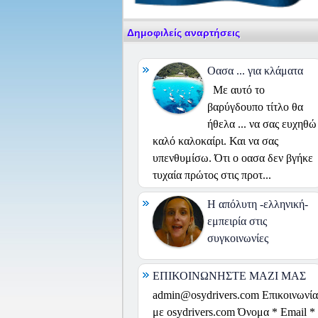
Δημοφιλείς αναρτήσεις
Οασα ... για κλάματα
Με αυτό το
βαρύγδουπο τίτλο θα
ήθελα ... να σας ευχηθώ
καλό καλοκαίρι. Και να σας
υπενθυμίσω. Ότι ο οασα δεν βγήκε
τυχαία πρώτος στις προτ...
H απόλυτη -ελληνική-
εμπειρία στις
συγκοινωνίες
ΕΠΙΚΟΙΝΩΝΗΣΤΕ ΜΑΖΙ ΜΑΣ
admin@osydrivers.com Επικοινωνία
με osydrivers.com Όνομα * Email *