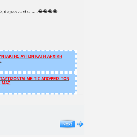
ές συγκοινωνίες .....😂😂😂😂
ΝΤΑΚΤΗΣ ΑΥΤΩΝ ΚΑΙ Η ΑΡΧΙΚΗ
.
ΑΥΤΙΖΟΝΤΑΙ ΜΕ ΤΙΣ ΑΠΟΨΕΙΣ ΤΩΝ
Σ ΜΑΣ.