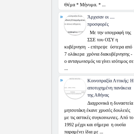
Θέμα * Μήνυμα. * ...
Άρχισαν οι ....
προσφορές
Με την υπογραφή της
ΣΣΕ του ΟΣΥ η
κυβέρνηση - επiτρεψε ύστερα από
7 ολάκερα χρόνια διακυβέρνησης -
ο ανταγωνισμός να γίνει ισότιμος σε
...
Κοινοπραξία Αττικής: H
αποτυχημένη πανάκεια
της Αθήνας
Διαχρονικά η δυναστεία
μητσοτάκη έκανε χρυσές δουλειές
με τις αστικές συγκοινωνιες. Από το
1992 μέχρι και σήμερα η ουσία
παραμένει ίδια με ...