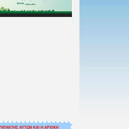
ΝΤΑΚΤΗΣ ΑΥΤΩΝ ΚΑΙ Η ΑΡΧΙΚΗ