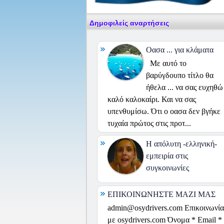
Δημοφιλείς αναρτήσεις
Οασα ... για κλάματα
Με αυτό το
βαρύγδουπο τίτλο θα
ήθελα ... να σας ευχηθώ
καλό καλοκαίρι. Και να σας
υπενθυμίσω. Ότι ο οασα δεν βγήκε
τυχαία πρώτος στις προτ...
H απόλυτη -ελληνική-
εμπειρία στις
συγκοινωνίες
ΕΠΙΚΟΙΝΩΝΗΣΤΕ ΜΑΖΙ ΜΑΣ
admin@osydrivers.com Επικοινωνία
με osydrivers.com Όνομα * Email *