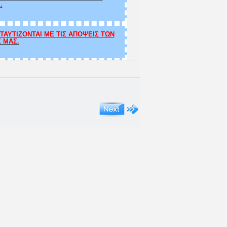
.
ΑΥΤΙΖΟΝΤΑΙ ΜΕ ΤΙΣ ΑΠΟΨΕΙΣ ΤΩΝ
Σ ΜΑΣ.