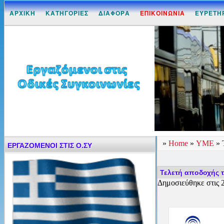
ΑΡΧΙΚΗ
ΚΑΤΗΓΟΡΙΕΣ
ΔΙΑΦΟΡΑ
ΕΠΙΚΟΙΝΩΝΙΑ
ΕΥΡΕΤΗ
»
Home
»
ΥΜΕ
»
ΕΡΓΑΖΟΜΕΝΟΙ ΣΤΙΣ Ο.ΣΥ
Τελετή αποδοχής 
Δημοσιεύθηκε στις 2