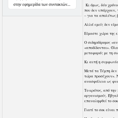
στην εφημερίδα των συντακτών...
Κι όμως, δύο χρόνι
που δεν υπάρχουν, 
– για τα απολύτως 
Αλλά εμείς δεν είμ
Είμαστε χώρα της ε
Ο σιδηρόδρομος «αν
«αποδίδονται». Όλα
μεταφοράς με τη σ
Κι αυτή η συμφωνία
Μετά τα Τέμπη δεν
τώρα προσέχουν». Ν
ανασφάλεια ως φυσ
Το κράτος, από την
οργανισμούς. Έβγαλ
επαναληφθεί το σοκ
Γιατί το σοκ είναι 