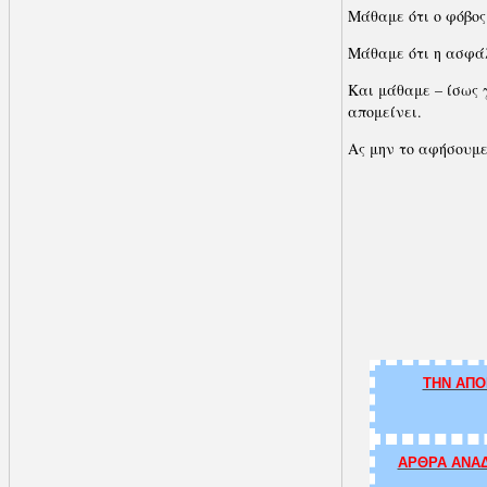
Μάθαμε ότι ο φόβος
Μάθαμε ότι η ασφάλ
Και μάθαμε – ίσως 
απομείνει.
Ας μην το αφήσουμε
ΤΗΝ ΑΠΟ
ΑΡΘΡΑ ΑΝΑΔ