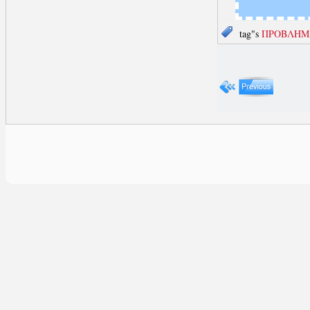
tag"s
ΠΡΟΒΛΗΜ