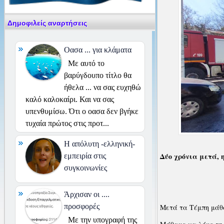
Δημοφιλείς αναρτήσεις
Οασα ... για κλάματα
Με αυτό το
βαρύγδουπο τίτλο θα
ήθελα ... να σας ευχηθώ
καλό καλοκαίρι. Και να σας
υπενθυμίσω. Ότι ο οασα δεν βγήκε
τυχαία πρώτος στις προτ...
H απόλυτη -ελληνική-
Δύο χρόνια μετά,
εμπειρία στις
συγκοινωνίες
Άρχισαν οι ....
προσφορές
Μετά τα Τέμπη μάθ
Με την υπογραφή της