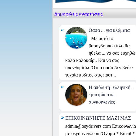
Δημοφιλείς αναρτήσεις
Οασα ... για κλάματα
Με αυτό το
βαρύγδουπο τίτλο θα
ήθελα ... να σας ευχηθώ
καλό καλοκαίρι. Και να σας
υπενθυμίσω. Ότι ο οασα δεν βγήκε
τυχαία πρώτος στις προτ...
H απόλυτη -ελληνική-
εμπειρία στις
συγκοινωνίες
ΕΠΙΚΟΙΝΩΝΗΣΤΕ ΜΑΖΙ ΜΑΣ
admin@osydrivers.com Επικοινωνία
με osydrivers.com Όνομα * Email *