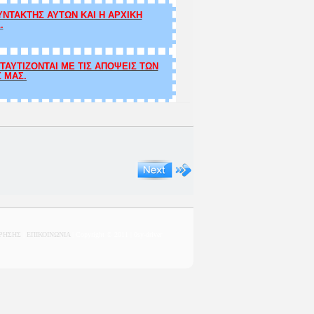
ΝΤΑΚΤΗΣ ΑΥΤΩΝ ΚΑΙ Η ΑΡΧΙΚΗ
.
ΑΥΤΙΖΟΝΤΑΙ ΜΕ ΤΙΣ ΑΠΟΨΕΙΣ ΤΩΝ
Σ ΜΑΣ.
ΧΡΗΣΗΣ
|
ΕΠΙΚΟΙΝΩΝΙΑ
| Copyright © 2011 | 0sy-driver