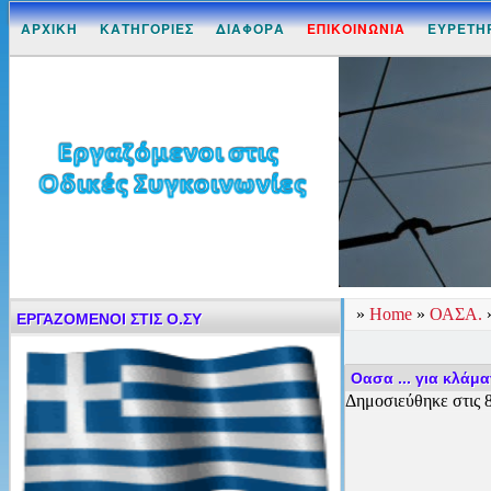
ΑΡΧΙΚΗ
ΚΑΤΗΓΟΡΙΕΣ
ΔΙΑΦΟΡΑ
ΕΠΙΚΟΙΝΩΝΙΑ
ΕΥΡΕΤΗ
»
Home
»
ΟΑΣΑ.
ΕΡΓΑΖΟΜΕΝΟΙ ΣΤΙΣ Ο.ΣΥ
Οασα ... για κλάμα
Δημοσιεύθηκε στις 8