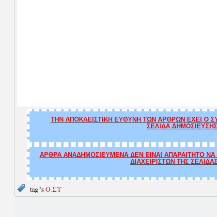
ΤΗΝ ΑΠΟΚΛΕΙΣΤΙΚΗ ΕΥΘΥΝΗ ΤΩΝ ΑΡΘΡΩΝ ΕΧΕΙ Ο ΣΥ
ΣΕΛΙΔΑ ΔΗΜΟΣΙΕΥΣΗΣ
ΑΡΘΡΑ ΑΝΑΔΗΜΟΣΙΕΥΜΕΝΑ ΔΕΝ ΕΙΝΑΙ ΑΠΑΡΑΙΤΗΤΟ ΝΑ Τ
ΔΙΑΧΕΙΡΙΣΤΩΝ ΤΗΣ ΣΕΛΙΔΑ
tag"s
Ο.ΣΥ