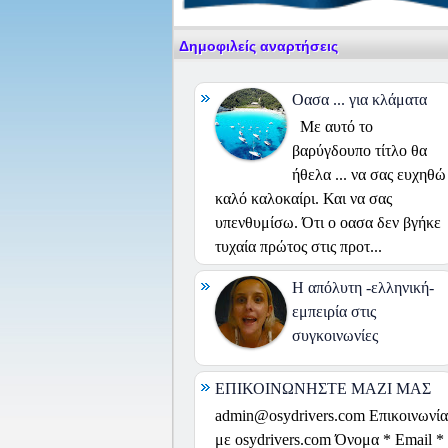
Δημοφιλείς αναρτήσεις
Οασα ... για κλάματα
Με αυτό το
βαρύγδουπο τίτλο θα
ήθελα ... να σας ευχηθώ
καλό καλοκαίρι. Και να σας
υπενθυμίσω. Ότι ο οασα δεν βγήκε
τυχαία πρώτος στις προτ...
H απόλυτη -ελληνική-
εμπειρία στις
συγκοινωνίες
ΕΠΙΚΟΙΝΩΝΗΣΤΕ ΜΑΖΙ ΜΑΣ
admin@osydrivers.com Επικοινωνία
με osydrivers.com Όνομα * Email *