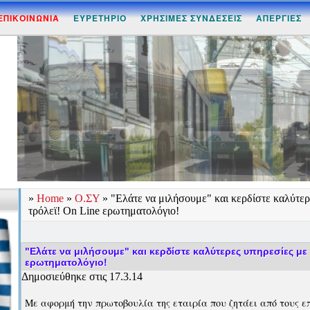
ΕΠΙΚΟΙΝΩΝΙΑ
ΕΥΡΕΤΗΡΙΟ
ΧΡΗΣΙΜΕΣ ΣΥΝΔΕΣΕΙΣ
ΑΠΕΡΓΙΕΣ
»
Home
»
Ο.ΣΥ
»
"Ελάτε να μιλήσουμε" και κερδίστε καλύτερ
τρόλεϊ! On Line ερωτηματολόγιο!
"Ελάτε να μιλήσουμε" και κερδίστε καλύτερες υπηρεσίες με 
ερωτηματολόγιο!
Δημοσιεύθηκε στις 17.3.14
Με αφορμή την πρωτοβουλία της εταιρία που ζητάει από τους ε