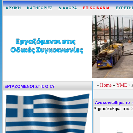
ΑΡΧΙΚΗ
ΚΑΤΗΓΟΡΙΕΣ
ΔΙΑΦΟΡΑ
ΕΠΙΚΟΙΝΩΝΙΑ
ΕΥΡΕΤΗ
»
Home
»
ΥΜΕ
»
ΕΡΓΑΖΟΜΕΝΟΙ ΣΤΙΣ Ο.ΣΥ
Ανακοινώθηκε το 
Δημοσιεύθηκε στις 2