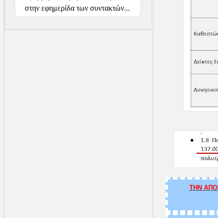
στην εφημερίδα των συντακτών...
ΤΗΝ ΑΠΟ