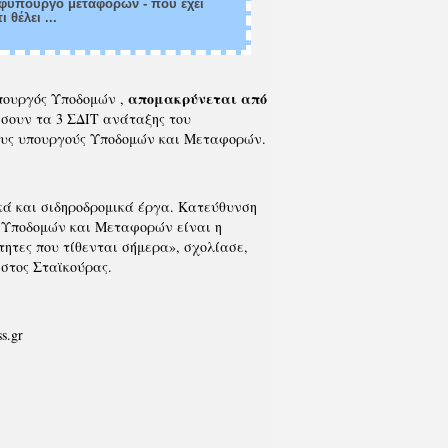
υφυπουργό μεταφορών - που έχει
 θέλει ...
απομακρύνεται από
πουργός Υποδομών ,
ρήσουν τα 3 ΣΔΙΤ ανάταξης του
νους υπουργούς Υποδομών και Μεταφορών.
κά και σιδηροδρομικά έργα. Κατεύθυνση
ου Υποδομών και Μεταφορών είναι η
τητες που τίθενται σήμερα», σχολίασε,
ήστος Σταϊκούρας.
ss.gr