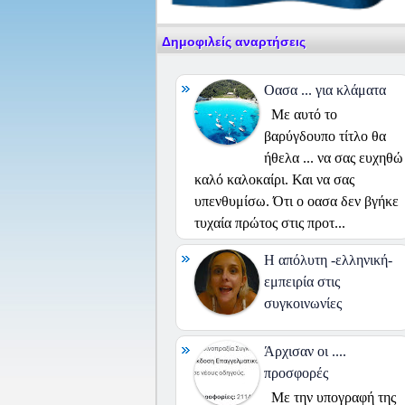
Δημοφιλείς αναρτήσεις
Οασα ... για κλάματα
Με αυτό το
βαρύγδουπο τίτλο θα
ήθελα ... να σας ευχηθώ
καλό καλοκαίρι. Και να σας
υπενθυμίσω. Ότι ο οασα δεν βγήκε
τυχαία πρώτος στις προτ...
H απόλυτη -ελληνική-
εμπειρία στις
συγκοινωνίες
Άρχισαν οι ....
προσφορές
Με την υπογραφή της