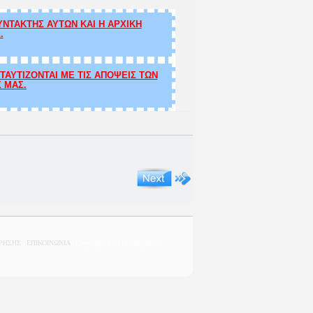
ΝΤΑΚΤΗΣ ΑΥΤΩΝ ΚΑΙ Η ΑΡΧΙΚΗ
.
ΑΥΤΙΖΟΝΤΑΙ ΜΕ ΤΙΣ ΑΠΟΨΕΙΣ ΤΩΝ
Σ ΜΑΣ.
ΧΡΗΣΗΣ
|
ΕΠΙΚΟΙΝΩΝΙΑ
| Copyright © 2011 | 0sy-driver