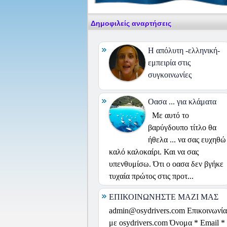
Δημοφιλείς αναρτήσεις
H απόλυτη -ελληνική-
εμπειρία στις
συγκοινωνίες
Οασα ... για κλάματα
Με αυτό το
βαρύγδουπο τίτλο θα
ήθελα ... να σας ευχηθώ
καλό καλοκαίρι. Και να σας
υπενθυμίσω. Ότι ο οασα δεν βγήκε
τυχαία πρώτος στις προτ...
ΕΠΙΚΟΙΝΩΝΗΣΤΕ ΜΑΖΙ ΜΑΣ
admin@osydrivers.com Επικοινωνία
με osydrivers.com Όνομα * Email *