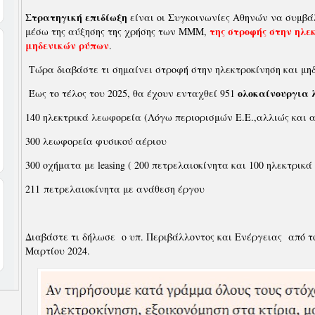
Στρατηγική επιδίωξη
είναι οι Συγκοινωνίες Αθηνών να συμβά
της στροφής στην ηλε
μέσω της αύξησης της χρήσης των ΜΜΜ,
μηδενικών ρύπων
.
Τώρα διαβάστε τι σημαίνει στροφή στην ηλεκτροκίνηση και μηδ
ολοκαίνουργια 
Έως το τέλος του 2025, θα έχουν ενταχθεί 951
140 ηλεκτρικά λεωφορεία (Λόγω περιορισμών Ε.Ε.,αλλιώς και 
300 λεωφορεία φυσικού αέριου
300 οχήματα με leasing ( 200 πετρελαιοκίνητα και 100 ηλεκτρικά 
211 πετρελαιοκίνητα με ανάθεση έργου
Διαβάστε τι δήλωσε ο υπ. Περιβάλλοντος και Ενέργειας από το
Μαρτίου 2024.