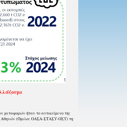
αλλάζουμε
ιων μεταφορών ήταν το αντικείμενο της
ες Αθηνών (Όμιλος ΟΑΣΑ-ΣΤΑΣΥ-ΟΣΥ) τη