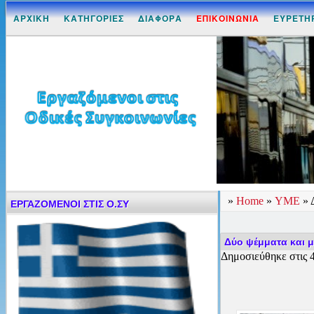
ΑΡΧΙΚΗ
ΚΑΤΗΓΟΡΙΕΣ
ΔΙΑΦΟΡΑ
ΕΠΙΚΟΙΝΩΝΙΑ
ΕΥΡΕΤΗ
»
Home
»
ΥΜΕ
»
ΕΡΓΑΖΟΜΕΝΟΙ ΣΤΙΣ Ο.ΣΥ
Δύο ψέμματα και μί
Δημοσιεύθηκε στις 4