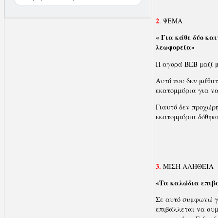
2
. ΨΕΜΑ
« Για κάθε δύο κα
λεωφορεία»
Η αγορά ΒΕΒ μαζί μ
Αυτό που δεν μάθατ
εκατομμύρια για ν
Γιαυτό δεν προχώρη
εκατομμύρια δόθηκ
3.
ΜΙΣΗ ΑΛΗΘΕΙΑ
«Τα καλώδια επιβα
Σε αυτό συμφωνώ γι
επιβάλλεται να συ