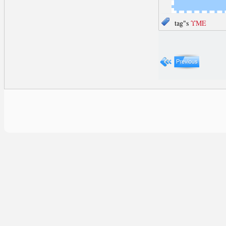
tag"s
ΥΜΕ