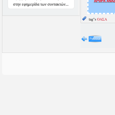
ΑΡΘΡΑ ΑΝΑΔ
στην εφημερίδα των συντακτών...
tag"s
ΟΑΣΑ