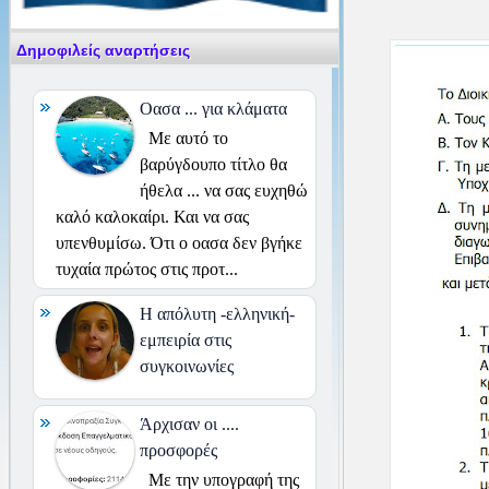
Δημοφιλείς αναρτήσεις
Οασα ... για κλάματα
Με αυτό το
βαρύγδουπο τίτλο θα
ήθελα ... να σας ευχηθώ
καλό καλοκαίρι. Και να σας
υπενθυμίσω. Ότι ο οασα δεν βγήκε
τυχαία πρώτος στις προτ...
H απόλυτη -ελληνική-
εμπειρία στις
συγκοινωνίες
Άρχισαν οι ....
προσφορές
Με την υπογραφή της