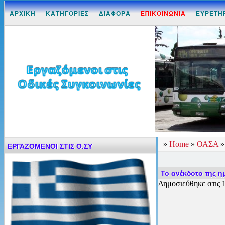
ΑΡΧΙΚΗ
ΚΑΤΗΓΟΡΙΕΣ
ΔΙΑΦΟΡΑ
ΕΠΙΚΟΙΝΩΝΙΑ
ΕΥΡΕΤΗ
»
Home
»
ΟΑΣΑ
ΕΡΓΑΖΟΜΕΝΟΙ ΣΤΙΣ Ο.ΣΥ
Το ανέκδοτο της η
Δημοσιεύθηκε στις 1