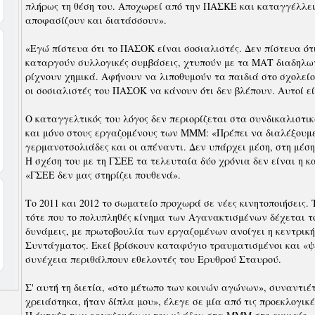
πλήρως τη θέση του. Αποχωρεί από την ΠΑΣΚΕ και καταγγέλλει
αποφασίζουν και διατάσσουν».
«Εγώ πίστευα ότι το ΠΑΣΟΚ είναι σοσιαλιστές. Δεν πίστευα ότ
καταργούν συλλογικές συμβάσεις, χτυπούν με τα ΜΑΤ διαδηλωτ
ρίχνουν χημικά. Αφήνουν να λιποθυμούν τα παιδιά στο σχολείο
οι σοσιαλιστές του ΠΑΣΟΚ να κάνουν ότι δεν βλέπουν. Αυτοί εί
Ο καταγγελτικός του λόγος δεν περιορίζεται στα συνδικαλιστι
και μόνο στους εργαζομένους των ΜΜΜ: «Πρέπει να διαλέξουμ
γερμανοτσολιάδες και οι απέναντι. Δεν υπάρχει μέση, στη μέση
Η σχέση του με τη ΓΣΕΕ τα τελευταία δύο χρόνια δεν είναι η κ
«ΓΣΕΕ δεν μας στηρίζει πουθενά».
Το 2011 και 2012 το σωματείο προχωρά σε νέες κινητοποιήσεις.
τότε που το πολυπληθές κίνημα των Αγανακτισμένων δέχεται τ
δυνάμεις, με πρωτοβουλία των εργαζομένων ανοίγει η κεντρική 
Συντάγματος. Εκεί βρίσκουν καταφύγιο τραυματισμένοι και «ψε
συνέχεια περιθάλπουν εθελοντές του Ερυθρού Σταυρού.
Σ' αυτή τη διετία, «στο μέτωπο των κοινών αγώνων», συναντι
χρειάστηκα, ήταν δίπλα μου», έλεγε σε μία από τις προεκλογικές