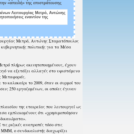
στην «απειλή» της επιστράτευσης
τουργίας Μετρό, Αντώνης Σταματόπουλος
ς κυβερνητικής πολιτικής για τα Μέσα
 Μετρό πλήρως ακινητοποιημένους, έχουν
υργό να εξετάζει αλλαγές στο υφιστάμενο
ής Μεταφοράς.
το καλοκαίρι το 2009, όταν οι συρμοί του
σεις 250 εργαζομένων, οι οποίες έγιναν
πλαισίου της εταιρείας που λειτουργεί ως
μεσα εμπλεκομένους ότι «χρησιμοποίησαν
 δικαιώματα».
τις ριζικές ανατροπές τόσο στις
ν ΜΜΜ, ο συνδικαλιστής διαχωρίζει