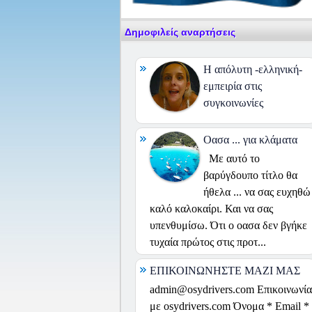
Δημοφιλείς αναρτήσεις
H απόλυτη -ελληνική-
εμπειρία στις
συγκοινωνίες
Οασα ... για κλάματα
Με αυτό το
βαρύγδουπο τίτλο θα
ήθελα ... να σας ευχηθώ
καλό καλοκαίρι. Και να σας
υπενθυμίσω. Ότι ο οασα δεν βγήκε
τυχαία πρώτος στις προτ...
ΕΠΙΚΟΙΝΩΝΗΣΤΕ ΜΑΖΙ ΜΑΣ
admin@osydrivers.com Επικοινωνία
με osydrivers.com Όνομα * Email *