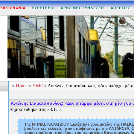
ΕΠΙΚΟΙΝΩΝΙΑ
ΕΥΡΕΤΗΡΙΟ
ΧΡΗΣΙΜΕΣ ΣΥΝΔΕΣΕΙΣ
ΑΠΕΡΓΙΕΣ
»
Home
»
ΥΜΕ
»
Αντώνης Σταματόπουλος: «Δεν υπάρχει μέση
Αντώνης Σταματόπουλος: «Δεν υπάρχει μέση, στη μέση θα 
Δημοσιεύθηκε στις 23.1.13
Της ΝΤΙΝΑΣ ΚΑΡΑΤΖΙΟΥ Εκλέχτηκε γραμματέας της ΠΑΣΚΕ
βουλευτικές εκλογές ήταν υποψήφιος με την ΑΝΤΑΡΣΥΑ.
χαρακτηρίζεται- πρόεδρος του σωματείου Εργαζομένων Λ