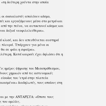
 «τη δεύτερη χούντα στην οποία
ι οι σοσιαλιστές απολύουν κόσμο,
ές και εργαζόμενους μέσα στο μετρό και
 από την πείνα, να αυτοκτονεί κόσμος και
ναι δεξιοί νεοφιλελεύθεροι».
κά κλισέ, και δεν απευθύνεται αυστηρά
ε πλευρά. Υπάρχουν για μένα οι
 θα σε φάει η σφαίρα».
αλύτερη. Κατά καιρούς έχει δηλώσει ότι η
 Τις ημέρες ψήφισης του Μεσοπρόθεσμου,
όνους χημικών από τις αστυνομικές
είσοδος του 'ετρό στην πλατεία
κασμένοι» διαδηλωτές, τους οποίους στη
έται με την ΑΝΤΑΡΣΥΑ: «Οποτε τους
 του ομιλίες.