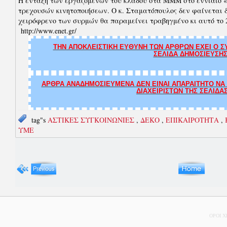
Η ένταξη των εργαζομένων του κλάδου στα ΜΜΜ στο εννιαίο «
τρεχουσών κινητοποιήσεων. Ο κ. Σταματόπουλος δεν φαίνεται 
χειρόφρενο των συρμών θα παραμείνει τραβηγμένο κι αυτό το 2
http://www.enet.gr/
ΤΗΝ ΑΠΟΚΛΕΙΣΤΙΚΗ ΕΥΘΥΝΗ ΤΩΝ ΑΡΘΡΩΝ ΕΧΕΙ Ο ΣΥ
ΣΕΛΙΔΑ ΔΗΜΟΣΙΕΥΣΗΣ
ΑΡΘΡΑ ΑΝΑΔΗΜΟΣΙΕΥΜΕΝΑ ΔΕΝ ΕΙΝΑΙ ΑΠΑΡΑΙΤΗΤΟ ΝΑ Τ
ΔΙΑΧΕΙΡΙΣΤΩΝ ΤΗΣ ΣΕΛΙΔΑ
tag"s
ΑΣΤΙΚΕΣ ΣΥΓΚΟΙΝΩΝΙΕΣ
,
ΔΕΚΟ
,
ΕΠΙΚΑΙΡΟΤΗΤΑ
,
ΥΜΕ
ΟΡΟΙ 