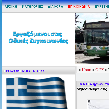
ΑΡΧΙΚΗ
ΚΑΤΗΓΟΡΙΕΣ
ΔΙΑΦΟΡΑ
ΕΠΙΚΟΙΝΩΝΙΑ
ΕΥΡΕΤΗ
»
Home
»
Ο.ΣΥ
»
ΕΡΓΑΖΟΜΕΝΟΙ ΣΤΙΣ Ο.ΣΥ
Τα ΚΤΕΛ ήρθαν, τ
Δημοσιεύθηκε στις 3