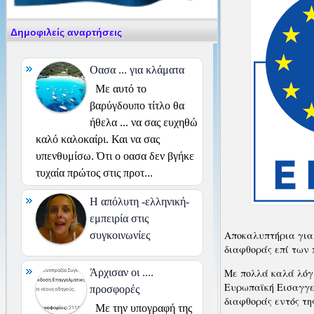
Δημοφιλείς αναρτήσεις
Οασα ... για κλάματα
Με αυτό το
βαρύγδουπο τίτλο θα
ήθελα ... να σας ευχηθώ
καλό καλοκαίρι. Και να σας
υπενθυμίσω. Ότι ο οασα δεν βγήκε
τυχαία πρώτος στις προτ...
H απόλυτη -ελληνική-
εμπειρία στις
Αποκαλυπτήρια για 
συγκοινωνίες
διαφθοράς επί των 
Με πολλά καλά λόγ
Άρχισαν οι ....
Ευρωπαϊκή Εισαγγελ
προσφορές
διαφθοράς εντός τη
Με την υπογραφή της