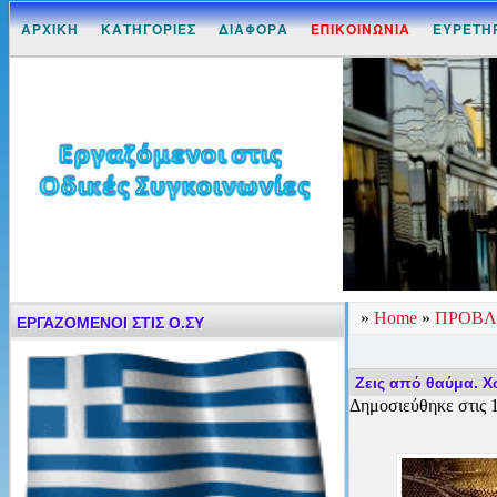
ΑΡΧΙΚΗ
ΚΑΤΗΓΟΡΙΕΣ
ΔΙΑΦΟΡΑ
ΕΠΙΚΟΙΝΩΝΙΑ
ΕΥΡΕΤΗ
»
Home
»
ΠΡΟΒΛ
ΕΡΓΑΖΟΜΕΝΟΙ ΣΤΙΣ Ο.ΣΥ
Ζεις από θαύμα. 
Δημοσιεύθηκε στις 