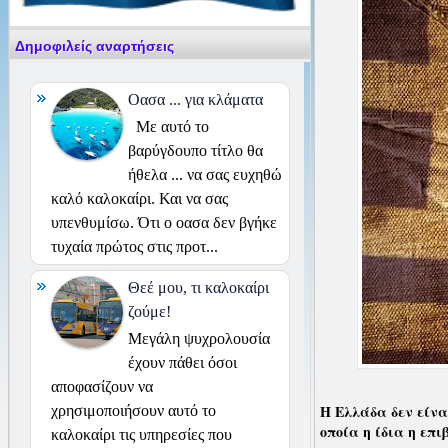
Δημοφιλείς αναρτήσεις
Οασα ... για κλάματα
Με αυτό το
βαρύγδουπο τίτλο θα
ήθελα ... να σας ευχηθώ
καλό καλοκαίρι. Και να σας
υπενθυμίσω. Ότι ο οασα δεν βγήκε
τυχαία πρώτος στις προτ...
Θεέ μου, τι καλοκαίρι
ζούμε!
Μεγάλη ψυχρολουσία
έχουν πάθει όσοι
αποφασίζουν να
Η Ελλάδα δεν είνα
χρησιμοποιήσουν αυτό το
οποία η ίδια η επ
καλοκαίρι τις υπηρεσίες που