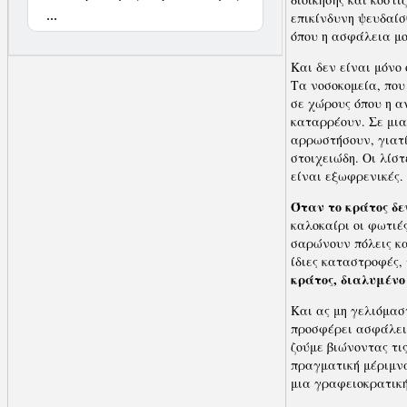
...
επικίνδυνη ψευδαίσ
όπου η ασφάλεια μο
Και δεν είναι μόνο 
Τα νοσοκομεία, που
σε χώρους όπου η α
καταρρέουν. Σε μια
αρρωστήσουν, γιατί
στοιχειώδη. Οι λίσ
είναι εξωφρενικές.
Όταν το κράτος δε
καλοκαίρι οι φωτιέ
σαρώνουν πόλεις κα
ίδιες καταστροφές,
κράτος, διαλυμένο
Και ας μη γελιόμασ
προσφέρει ασφάλεια
ζούμε βιώνοντας τι
πραγματική μέριμνα
μια γραφειοκρατική