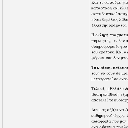
Και τι να πούμε γι
κατάσταση και ελλε
εκπαιδευτικοί πασχ
είναι θεμέλιος λίθο
έλλειψης οράματος.
Η σκληρή πραγματικ
πυρκαγιές, αν δεν π
σιδηροδρομικές γρα
του κράτους. Και α
φόρους που δεν μπο
Το κράτος, ανίκαν
τους να ζουν σε μι
μετατραπεί σε έναν
Τελικά, η Ελλάδα δ
ίδια η επιβίωση εξα
αποτελεί το κυρίαρ
Δεν μας αξίζει να ζ
καθημερινό άγχος. 
αδιαφορία που μας 
ένα σύστημα που λε